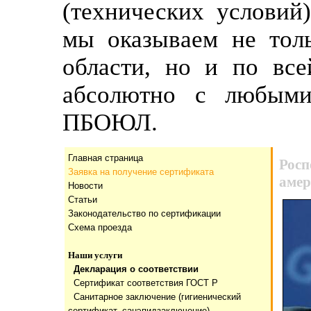
(технических условий
мы оказываем не тол
области, но и по все
абсолютно с любыми
ПБОЮЛ.
Главная страница
Росп
Заявка на получение сертификата
амер
Новости
Статьи
Законодательство по сертификации
Схема проезда
Наши услуги
Декларация о соответствии
Сертификат соответствия ГОСТ Р
Санитарное заключение (гигиенический
сертификат, санэпидзаключение)