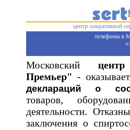
центр оперативной с
телефоны в М
I
Московский
цент
Премьер"
- оказывает
деклараций о соо
товаров, оборудов
деятельности. Отказн
заключения о спиртос