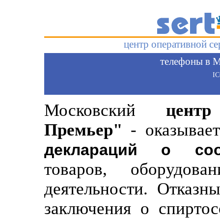
центр оперативной с
телефоны в М
I
Московский
цент
Премьер"
- оказывает
деклараций о соо
товаров, оборудов
деятельности. Отказн
заключения о спиртос