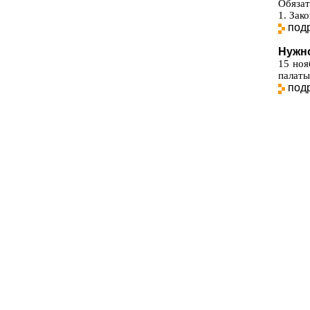
Обязат
1. Зак
под
Нужно
15 ноя
палаты
под